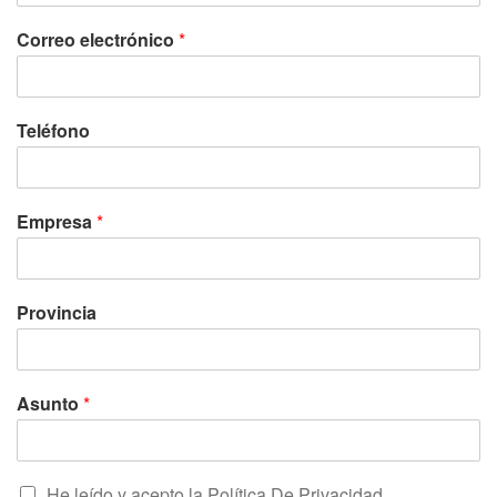
Correo electrónico
*
Teléfono
Empresa
*
Provincia
Asunto
*
He leído y acepto la
Política De Privacidad