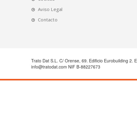
Aviso Legal
Contacto
Trato Dat S.L. C/ Orense, 69. Edificio Eurobuilding 2. 
info@tratodat.com NIF B-88227673