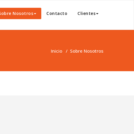
Sobre Nosotros
Contacto
Clientes
Inicio
/
Sobre Nosotros