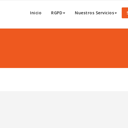
rotección De Datos
Inicio
RGPD
Nuestros Servicios
 Dat