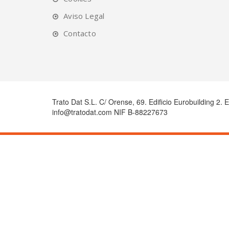
Aviso Legal
Contacto
Trato Dat S.L. C/ Orense, 69. Edificio Eurobuilding 2. 
info@tratodat.com NIF B-88227673