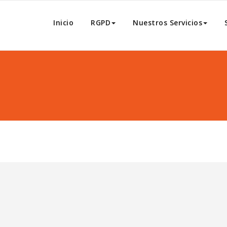
rotección De Datos
Inicio
RGPD
Nuestros Servicios
 Dat