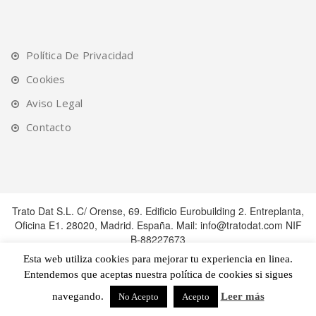
Política De Privacidad
Cookies
Aviso Legal
Contacto
Trato Dat S.L. C/ Orense, 69. Edificio Eurobuilding 2. Entreplanta,
Oficina E1. 28020, Madrid. España. Mail: info@tratodat.com NIF
B-88227673
Esta web utiliza cookies para mejorar tu experiencia en linea.
Entendemos que aceptas nuestra política de cookies si sigues
navegando.
Leer más
No Acepto
Acepto